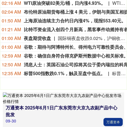
02:16 AM
WTI原油突破82美元/桶，日内涨4.93%。
WTI原油突破82美元/桶，日内涨4.93%。
02:04 AM
01:50 AM
上海原油连续主力合约日内涨4%，现报553.40元。
01:21 AM
01:00 AM
夜盘期货收盘
国际铜夜盘收跌0.02%，沪铜收涨0.16%，沪铝收涨0.64%，沪锌收涨0.35%，沪铅收涨0.51%，沪镍收跌0.42%，沪锡收跌0.46%。氧化铝夜盘收跌0.45%，铝合金收涨0.28%。不锈钢夜盘收跌0.62%。
01:00 AM
12:59 AM
12:50 AM
12:35 AM
标普500指数跌0.1%，触及至盘中低点。
标普500指数跌0.1%，触及至盘中低点。
万通资本 2025年6月1日广东东莞市大京九农副产品中心
批发
09-30
万通资本