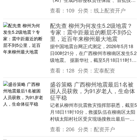
研发及中试综合保险......近一年来，不....
查看：
109
分类：
线上配资开户
配先查 柳州为何发生5.2级地震？
专家：震中距最近的断层不到5公
里，近百年来柳州最大地震
据中国地震台网正式测定，2026年5月18
日00时21分，在广西柳州市柳南区发生5.2
级地震。 据新华社，截至5月18日11时10
分，救援队伍在柳南区太阳村镇太....
查看：
128
分类：
宏泰配资
盛谷策略 广西柳州地震最后1名被
困人员获救，为91岁老人，生命体
征平稳
记者从柳州市抗震救灾指挥部获悉，截至5
月18日11时10分，救援队伍在柳南区太阳
村镇太阳村社区受灾现场搜救出最后一名
被困人员，系91岁老人，经医务人员确
查看：
206
分类：
配资开户
定，生命....