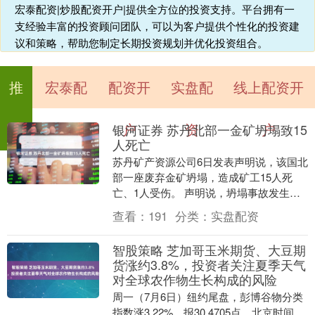
宏泰配资|炒股配资开户|提供全方位的投资支持。平台拥有一
支经验丰富的投资顾问团队，可以为客户提供个性化的投资建
议和策略，帮助您制定长期投资规划并优化投资组合。
推
宏泰配
配资开
实盘配
线上配资开
荐
资
户
资
户
银河证券 苏丹北部一金矿坍塌致15
人死亡
苏丹矿产资源公司6日发表声明说，该国北
部一座废弃金矿坍塌，造成矿工15人死
亡、1人受伤。 声明说，坍塌事故发生在
苏丹北方州靠近埃及边境的瓦迪哈勒法地
查看：
191
分类：
实盘配资
区穆罕默德·....
智股策略 芝加哥玉米期货、大豆期
货涨约3.8%，投资者关注夏季天气
对全球农作物生长构成的风险
周一（7月6日）纽约尾盘，彭博谷物分类
指数涨3.22%，报30.4705点，北京时间