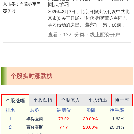
同志学习
2026年3月3日，北京日报头版刊发中共北
京市委关于开展向“时代楷模”董亦军同志
学习活动的决定。 董亦军，男，汉族，
1967年10月生，北京市人，中共党员，生
查看：
132
分类：
线上配资开户
前....
个股实时涨跌榜
个股跌幅
个股流入
个股流出
换手率
个股涨幅
排名
名称
最新价
涨幅
换手率
1
毕得医药
73.92
20.00%
11.62%
2
百普赛斯
77.7
20.00%
23.31%