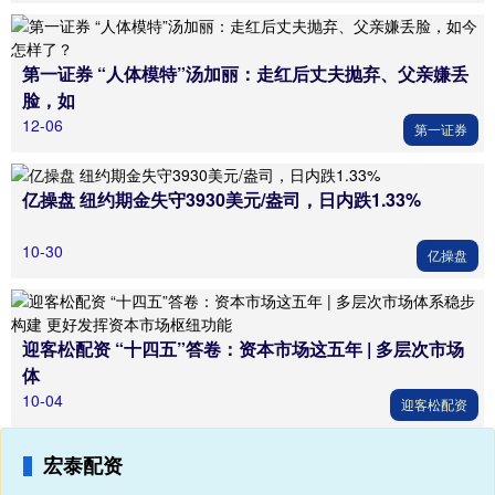
第一证券 “人体模特”汤加丽：走红后丈夫抛弃、父亲嫌丢
脸，如
12-06
第一证券
亿操盘 纽约期金失守3930美元/盎司，日内跌1.33%
10-30
亿操盘
迎客松配资 “十四五”答卷：资本市场这五年 | 多层次市场
体
10-04
迎客松配资
宏泰配资