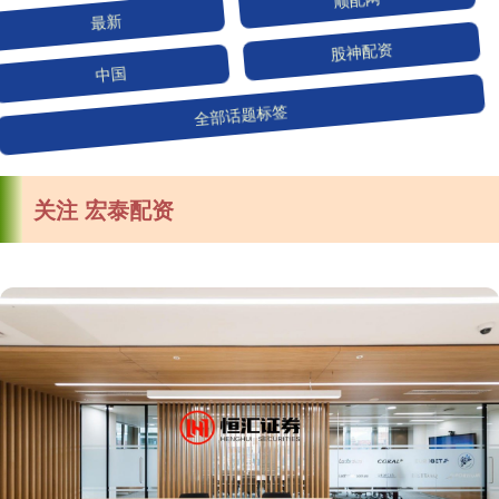
最新
顺配网
中国
股神配资
全部话题标签
关注 宏泰配资