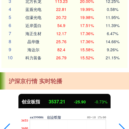
3
北方长龙
113.23
20.00%
12.25%
4
蓝盾光电
22.81
19.99%
0.58%
5
信濠光电
20.72
19.98%
11.95%
6
近岸蛋白
54.9
17.51%
11.39%
7
海正生材
12.17
17.36%
6.47%
8
晶华微
25.76
17.36%
14.66%
9
海达尔
82.4
15.58%
9.26%
10
科力装备
26.79
15.52%
21.15%
沪深京行情 实时轮播
创业板指
3537.21
-25.90
-0.73%