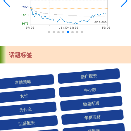
话题标签
常胜策略
浩广配资
女性
牛小散
为什么
驰盈配资
弘盛配资
华夏理财